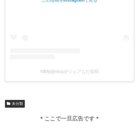
NBA(@nba)がシェアした投稿
未分類
＊ここで一旦広告です＊