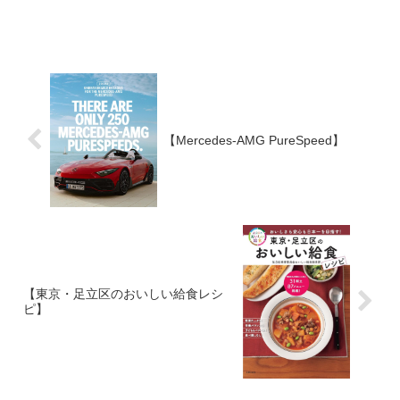
【Mercedes-AMG PureSpeed】
【東京・足立区のおいしい給食レシ
ピ】