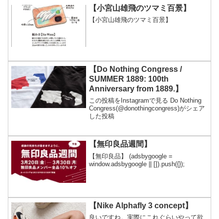
【小宮山雄飛のツマミ百景】
【小宮山雄飛のツマミ百景】
【Do Nothing Congress /
SUMMER 1889: 100th
Anniversary from 1889.】
この投稿をInstagramで見る Do Nothing
Congress(@donothingcongress)がシェア
した投稿
【無印良品週間】
【無印良品】 (adsbygoogle =
window.adsbygoogle || []).push({});
【Nike Alphafly 3 concept】
良いですね。実際にこれぐらいやって欲