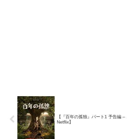
【『百年の孤独』パート1 予告編 –
Netflix】