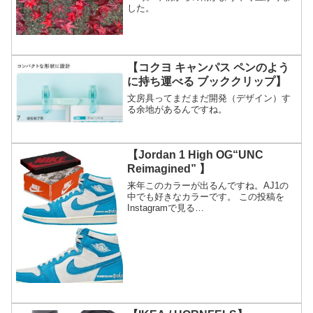
した。
【コクヨ キャンパス ペンのよう
に持ち運べる ブッククリップ】
文房具ってまだまだ開発（デザイン）す
る余地があるんですね。
【Jordan 1 High OG“UNC
Reimagined” 】
来年このカラーが出るんですね。AJ1の
中でも好きなカラーです。 この投稿を
Instagramで見る
zSneakerHeadz(@zsneakerheadz)がシェ
アした投稿