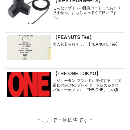
【IKEA / HORNFELS】
こんなデザインの延長コードってあまり
見ません。おもちゃっぽくて良いです
ね。
【PEANUTS Tee】
大人も着られそう。【PEANUTS Tee】
【THE ONE TOKYO】
「ジョーダン ブランドが主催する、世界
最強の1-ON-1 プレイヤーを決めるグロー
バルトーナメント、THE ONE。この夏、
ニューヨークで行われる決勝戦の日本予
選を東京で開催」
＊ここで一旦広告です＊