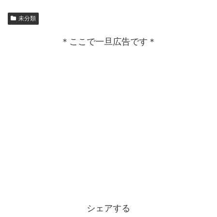
未分類
＊ここで一旦広告です＊
シェアする