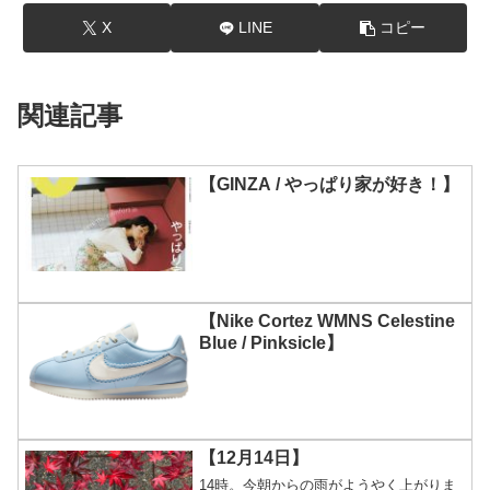
X
LINE
コピー
関連記事
【GINZA / やっぱり家が好き！】
【Nike Cortez WMNS Celestine
Blue / Pinksicle】
【12月14日】
14時。今朝からの雨がようやく上がりま