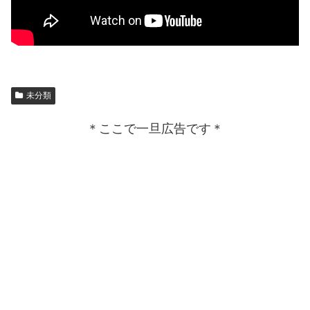
未分類
＊ここで一旦広告です＊