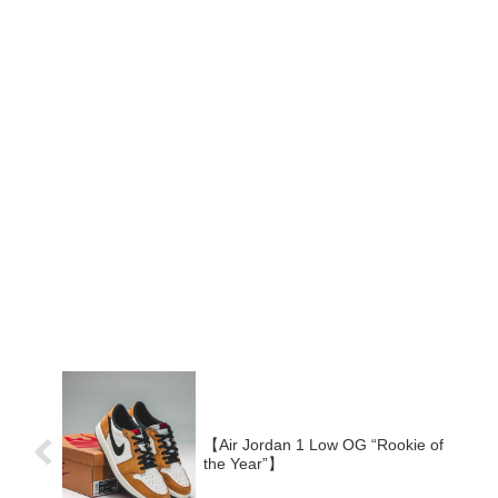
【Air Jordan 1 Low OG “Rookie of
the Year”】