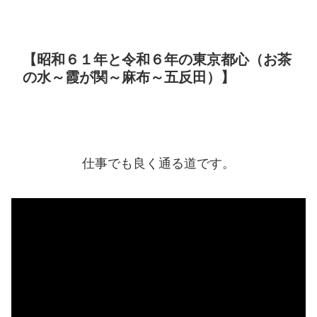
【昭和６１年と令和６年の東京都心（お茶
の水～霞が関～麻布～五反田）】
仕事でも良く通る道です。