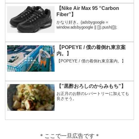
【Nike Air Max 95 “Carbon
Fiber”】
かなり好き。(adsbygoogle =
window.adsbygoogle || []).push({});
【POPEYE / 僕の着倒れ東京案
内。】
【POPEYE / 僕の着倒れ東京案内。】
【”黒酢おろしのからみもち”】
お正月のお餅のレパートリーに加えても
良さそう。
＊ここで一旦広告です＊