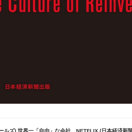
ルールズ) 世界一「自由」な会社、NETFLIX (日本経済新