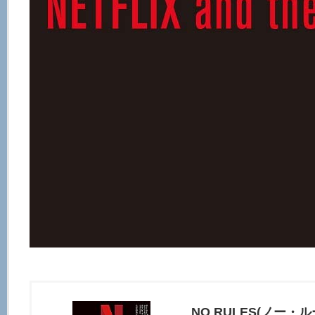
NO RULES(ノー・