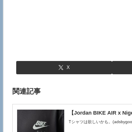
X
関連記事
【Jordan BIKE AIR x Nig
Tシャツは欲しいかも。(adsbygoogle = w