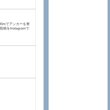
0mでアンカーを努
Instagramで