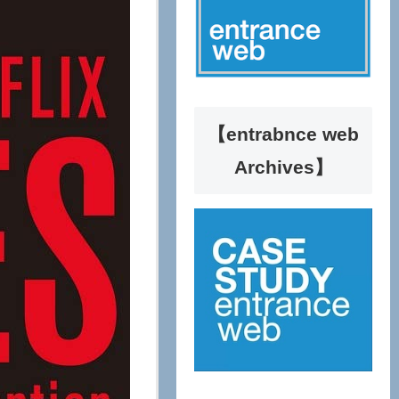
【entrabnce web
Archives】