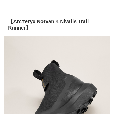
【Arc’teryx Norvan 4 Nivalis Trail
Runner】