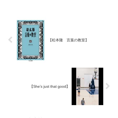
【松本隆 言葉の教室】
【She’s just that good】