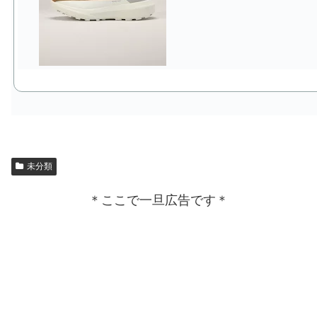
未分類
＊ここで一旦広告です＊