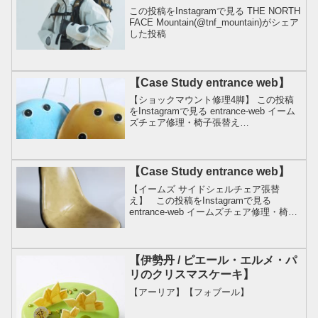
この投稿をInstagramで見る THE NORTH
FACE Mountain(@tnf_mountain)がシェア
した投稿
【Case Study entrance web】
【ショックマウント修理4脚】 この投稿
をInstagramで見る entrance-web イーム
ズチェア修理・椅子張替え
(@entrance.web)がシェアした投稿
【Case Study entrance web】
【イームズ サイドシェルチェア張替
え】 この投稿をInstagramで見る
entrance-web イームズチェア修理・椅子
張替え(@entrance.web)がシェアした投稿
【伊勢丹 / ピエール・エルメ・パ
リのクリスマスケーキ】
【アーリア】【フォブール】