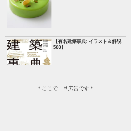
【有名建築事典: イラスト＆解説
500】
＊ここで一旦広告です＊