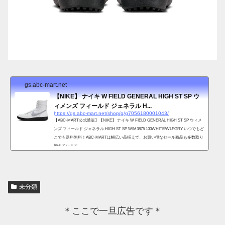
gs.abc-mart.net
【NIKE】 ナイキ W FIELD GENERAL HIGH ST SP ウ
ィメンズ フィールド ジェネラル H...
https://gs.abc-mart.net/shop/g/g7056180001043/
【ABC-MART公式通販】【NIKE】 ナイキ W FIELD GENERAL HIGH ST SP ウィメ
ンズ フィールド ジェネラル HIGH ST SP WIM3875 100WHITE/WLFGRY いつでもど
こでも送料無料！ABC-MARTは幅広い品揃えで、お買い得なセール商品も多数取り
揃えています。
未分類
＊ここで一旦広告です＊