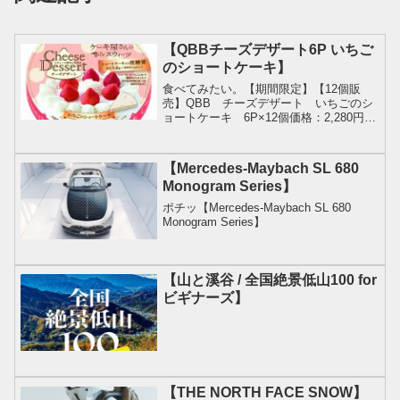
【QBBチーズデザート6P いちご
のショートケーキ】
食べてみたい。【期間限定】【12個販
売】QBB チーズデザート いちごのシ
ョートケーキ 6P×12個価格：2,280円
（税込、送料無料) (2026/5/7時点) 楽天で
購入
【Mercedes-Maybach SL 680
Monogram Series】
ポチッ【Mercedes-Maybach SL 680
Monogram Series】
【山と溪谷 / 全国絶景低山100 for
ビギナーズ】
【THE NORTH FACE SNOW】