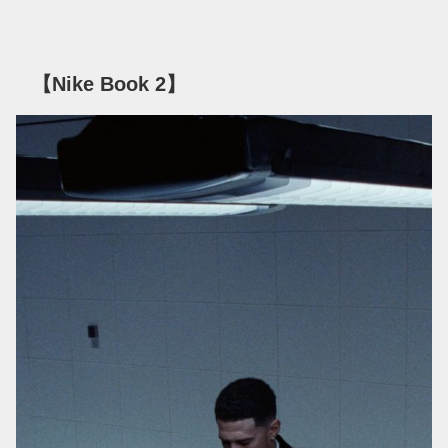
【Nike Book 2】