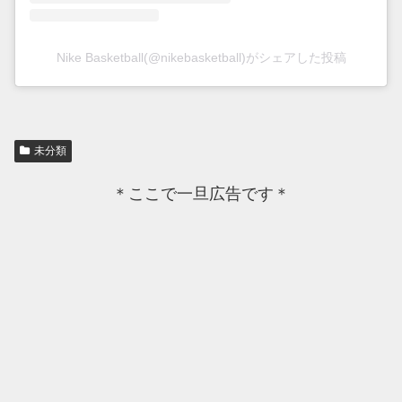
Nike Basketball(@nikebasketball)がシェアした投稿
未分類
＊ここで一旦広告です＊