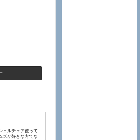
ー
シェルチェア使って
ムズが好きな方でな