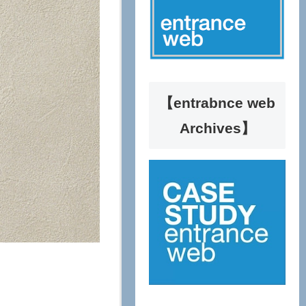
【entrabnce web
Archives】