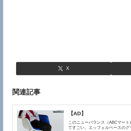
X
関連記事
【AD】
このニューバランス（ABCマー
てすごい。エッフェルベースのグ