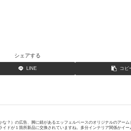
シェアする
LINE
コピ
トかな？）の広告、脚に錆があるエッフェルベースのオリジナルのアーム
ライドが１箇所新品に交換されていますね。多分インテリア関係かイー