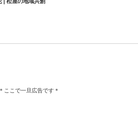
 | 松屋の地域共創
＊ここで一旦広告です＊