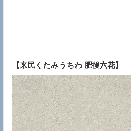
【来民くたみうちわ 肥後六花】