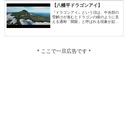
【八幡平ドラゴンアイ】
『ドラゴンアイ』という沼は、中央部の
雪解けが進むとドラゴンの瞳のように見
える通称「開眼」と呼ばれる現象が起き
る不思議な沼。
＊ここで一旦広告です＊