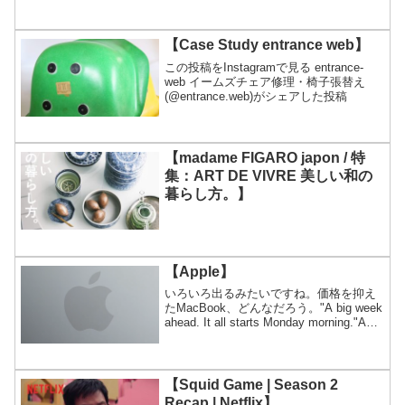
【Case Study entrance web】
この投稿をInstagramで見る entrance-
web イームズチェア修理・椅子張替え
(@entrance.web)がシェアした投稿
【madame FIGARO japon / 特
集：ART DE VIVRE 美しい和の
暮らし方。】
【Apple】
いろいろ出るみたいですね。価格を抑え
たMacBook、どんなだろう。"A big week
ahead. It all starts Monday morning."A
big week ahead. It all starts Monda...
【Squid Game | Season 2
Recap | Netflix】