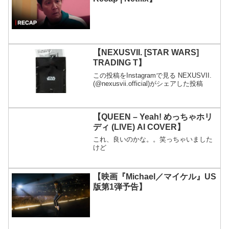
【NEXUSVII. [STAR WARS]
TRADING T】
この投稿をInstagramで見る NEXUSVII.
(@nexusvii.official)がシェアした投稿
【QUEEN – Yeah! めっちゃホリ
ディ (LIVE) AI COVER】
これ、良いのかな。。笑っちゃいました
けど
【映画『Michael／マイケル』US
版第1弾予告】