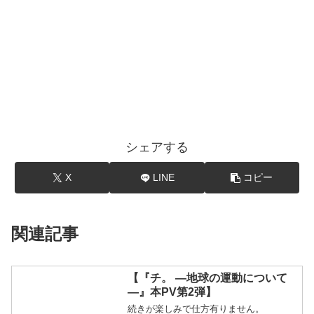
シェアする
X
LINE
コピー
関連記事
【『チ。 ―地球の運動について
―』本PV第2弾】
続きが楽しみで仕方有りません。