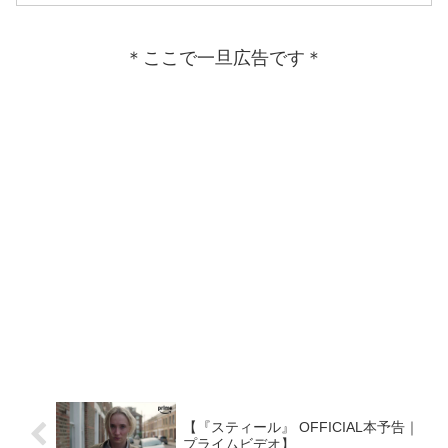
＊ここで一旦広告です＊
【『スティール』 OFFICIAL本予告｜
プライムビデオ】