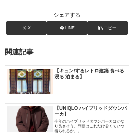
シェアする
X
LINE
コピー
関連記事
【キュン!するレトロ建築 食べる
浸る 泊まる】
【UNIQLO ハイブリッドダウンパ
ーカ】
今年のハイブリッドダウンパーカはかな
り良さそう。問題はこれだけ暑くていつ
着られるか。。