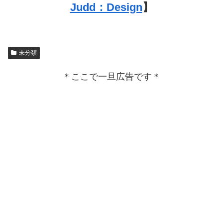
Judd：Design
】
未分類
＊ここで一旦広告です＊