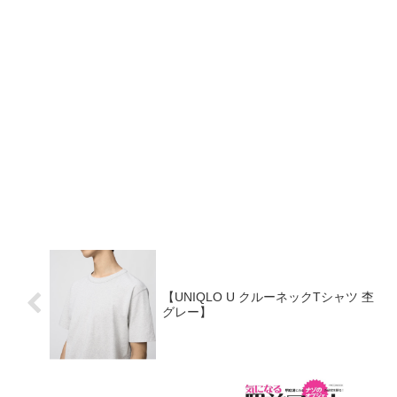
【UNIQLO U クルーネックTシャツ 杢
グレー】