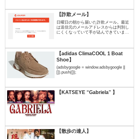
【詐欺メール】
日曜日の朝から届いた詐欺メール。最近
は送信元のメールアドレスからは判別し
にくくなっていて手が込んできていま
す。気をつけましょう。
【adidas ClimaCOOL 1 Boat
Shoe】
(adsbygoogle = window.adsbygoogle ||
[]).push({});
【KATSEYE “Gabriela” 】
【散歩の達人】