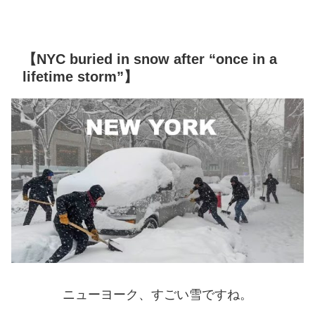
【NYC buried in snow after “once in a
lifetime storm”】
ニューヨーク、すごい雪ですね。