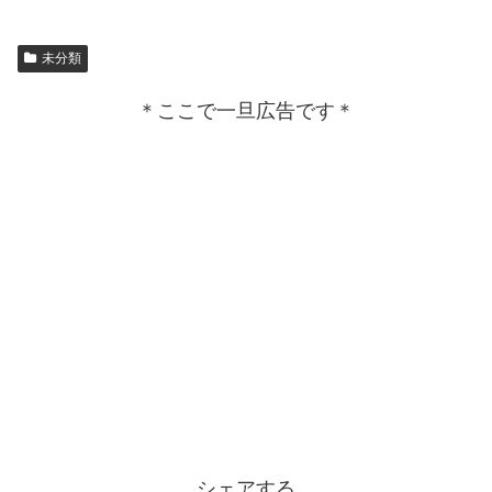
未分類
＊ここで一旦広告です＊
シェアする