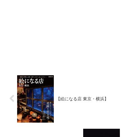
【絵になる店 東京・横浜】