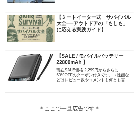
【ミートイーター式 サバイバル
大全──アウトドアの「もしも」
に応える実践ガイド】
【SALE / モバイルバッテリー
22800mAh 】
現在SALE価格 2,299円からさらに
50%OFFのクーポン付きです。（性能な
どはレビュー数やコメントも何とも言え
ないところですが）
＊ここで一旦広告です＊