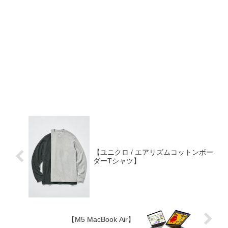
【ユニクロ / エアリズムコットンボー
ダーTシャツ】
【M5 MacBook Air】