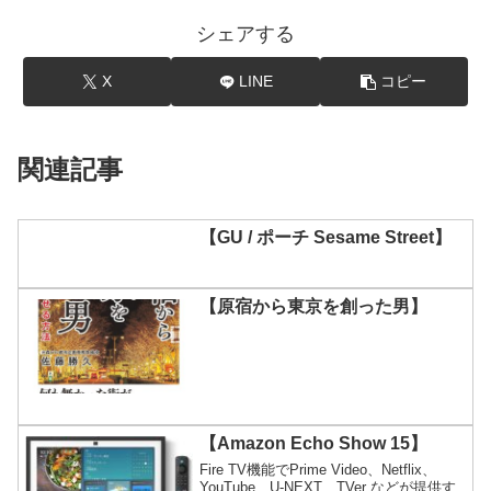
シェアする
X
LINE
コピー
関連記事
【GU / ポーチ Sesame Street】
【原宿から東京を創った男】
【Amazon Echo Show 15】
Fire TV機能でPrime Video、Netflix、
YouTube、U-NEXT、TVer などが提供す