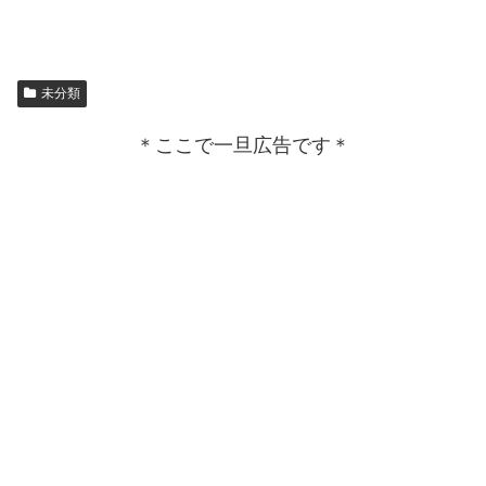
未分類
＊ここで一旦広告です＊