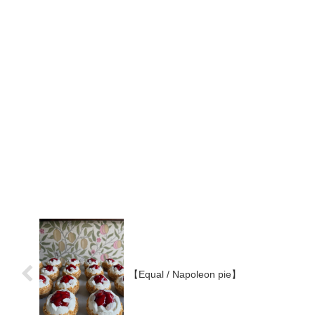
【Equal / Napoleon pie】