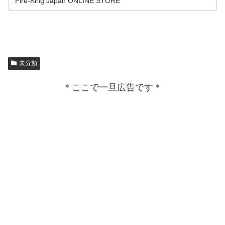
Fire-King Japan ONLINE STORE
未分類
＊ここで一旦広告です＊