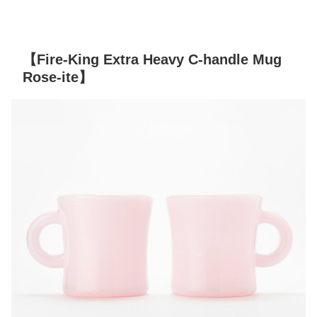
【Fire-King Extra Heavy C-handle Mug
Rose-ite】