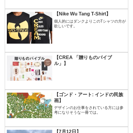
【Nike Wu Tang T-Shirt】
個人的にはダンクよりこのTシャツの方が
欲しいです。
【CREA 「贈りものバイブ
ル」】
【ゴンド・アート: インドの民族
画】
デザインのお仕事をされている方には参
考になりそうな一冊では。
【7月12日】