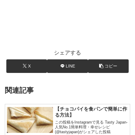
シェアする
X
LINE
コピー
関連記事
【チョコパイを食パンで簡単に作
る方法】
この投稿をInstagramで見る Tasty Japan-
人気No.1簡単料理・幸せレシピ
(@tastyjapan)がシェアした投稿