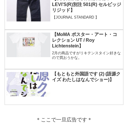
LEVI’S(R)別注 501(R) セルビッジ
リジッド】
【JOURNAL STANDARD 】
【MoMA ポスター・アート・コ
レクション UT / Roy
Lichtenstein】
2月の商品ですがリキテンスタイン好きな
ので買おうかな。
【もともと外国語です (2) (語源ク
イズ わたしはなんでショー)】
＊ここで一旦広告です＊