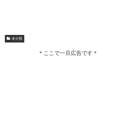
未分類
＊ここで一旦広告です＊