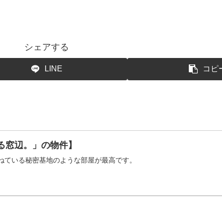
シェアする
LINE
コピ
る窓辺。」の物件】
ねている秘密基地のような部屋が最高です。