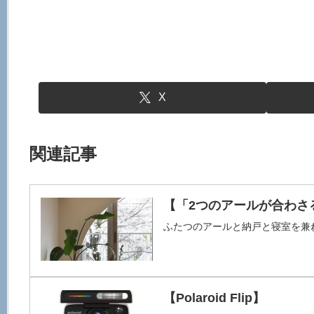
X
関連記事
【「2つのアールが合わさ
ふたつのアールと納戸と寝室を兼
【Polaroid Flip】