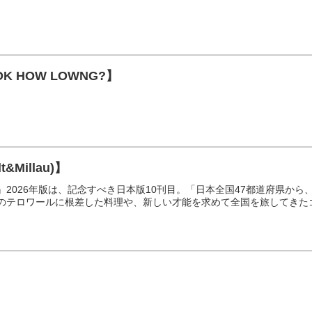
OOK HOW LOWNG?】
&Millau)】
2026年版は、記念すべき日本版10刊目。「日本全国47都道府県から、
のテロワールに根差した料理や、新しい才能を求めて全国を旅してきた