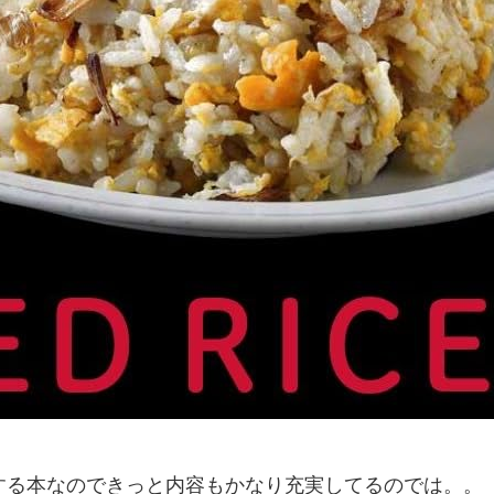
もする本なのできっと内容もかなり充実してるのでは。。