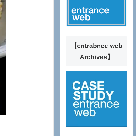
【entrabnce web
Archives】