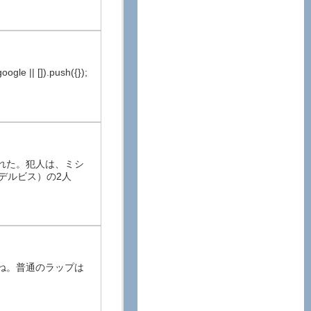
 || []).push({});
れた。犯人は、ミシ
デルビス）の2人
ね。普通のラップは