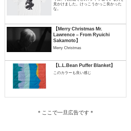
見かけました。けっこうかっこ良かった
な。
【Merry Christmas Mr.
Lawrence – From Ryuichi
Sakamoto】
Merry Christmas
【L.L.Bean Puffer Blanket】
このカラーも良い感じ
＊ここで一旦広告です＊