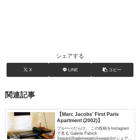
シェアする
X
LINE
コピー
関連記事
【Marc Jacobs’ First Paris
Apartment (2002)】
プルーべだらけ。 この投稿をInstagram
で見る Galerie Patrick
Seguin(@galeriepatrickseguin)がシェアし