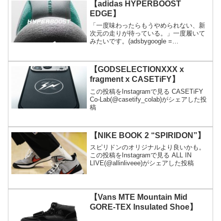
【adidas HYPERBOOST
EDGE】
「一度味わったらもうやめられない、新
次元の走りが待っている。」一度履いて
みたいです。(adsbygoogle =
window.adsbygoogle || []).push({});
【GODSELECTIONXXX x
fragment x CASETiFY】
この投稿をInstagramで見る CASETiFY
Co-Lab(@casetify_colab)がシェアした投
稿
【NIKE BOOK 2 “SPIRIDON”】
スピリドンのオリジナルより良いかも。
この投稿をInstagramで見る ALL IN
LIVE(@allinliveee)がシェアした投稿
【Vans MTE Mountain Mid
GORE-TEX Insulated Shoe】